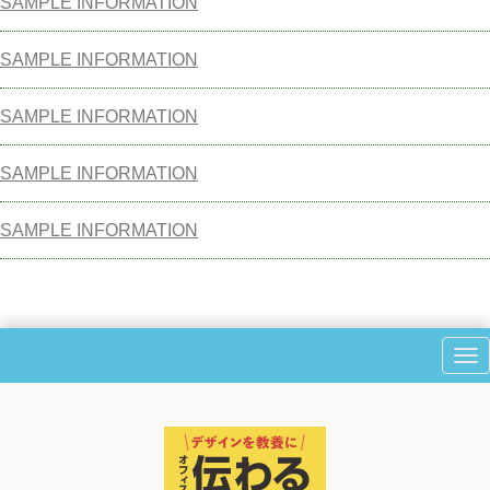
SAMPLE INFORMATION
SAMPLE INFORMATION
SAMPLE INFORMATION
SAMPLE INFORMATION
SAMPLE INFORMATION
N
a
v
i
g
a
t
i